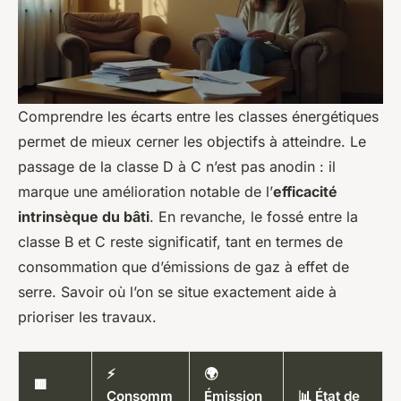
Comprendre les écarts entre les classes énergétiques
permet de mieux cerner les objectifs à atteindre. Le
passage de la classe D à C n’est pas anodin : il
marque une amélioration notable de l’
efficacité
intrinsèque du bâti
. En revanche, le fossé entre la
classe B et C reste significatif, tant en termes de
consommation que d’émissions de gaz à effet de
serre. Savoir où l’on se situe exactement aide à
prioriser les travaux.
⚡
🌍
🟥
Consomm
Émission
📊 État de