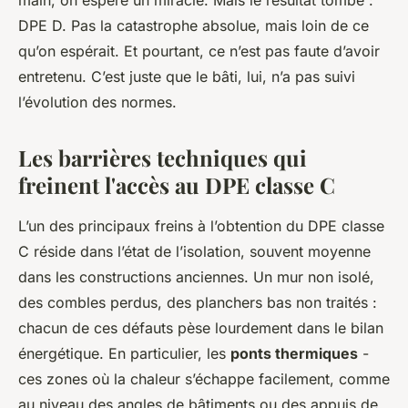
main, on espère un miracle. Mais le résultat tombe :
DPE D. Pas la catastrophe absolue, mais loin de ce
qu’on espérait. Et pourtant, ce n’est pas faute d’avoir
entretenu. C’est juste que le bâti, lui, n’a pas suivi
l’évolution des normes.
Les barrières techniques qui
freinent l'accès au DPE classe C
L’un des principaux freins à l’obtention du DPE classe
C réside dans l’état de l’isolation, souvent moyenne
dans les constructions anciennes. Un mur non isolé,
des combles perdus, des planchers bas non traités :
chacun de ces défauts pèse lourdement dans le bilan
énergétique. En particulier, les
ponts thermiques
-
ces zones où la chaleur s’échappe facilement, comme
au niveau des angles de bâtiments ou des appuis de