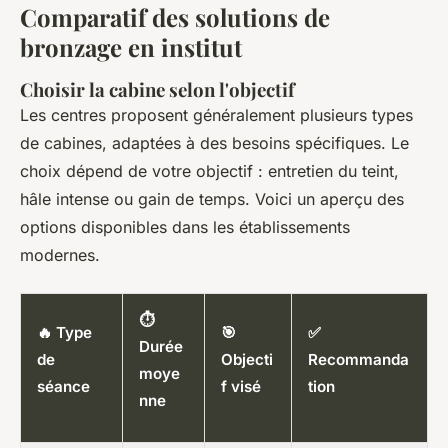
Comparatif des solutions de
bronzage en institut
Choisir la cabine selon l'objectif
Les centres proposent généralement plusieurs types
de cabines, adaptées à des besoins spécifiques. Le
choix dépend de votre objectif : entretien du teint,
hâle intense ou gain de temps. Voici un aperçu des
options disponibles dans les établissements
modernes.
⏱
🔥 Type
🎯
✅
Durée
de
Objecti
Recommanda
moye
séance
f visé
tion
nne