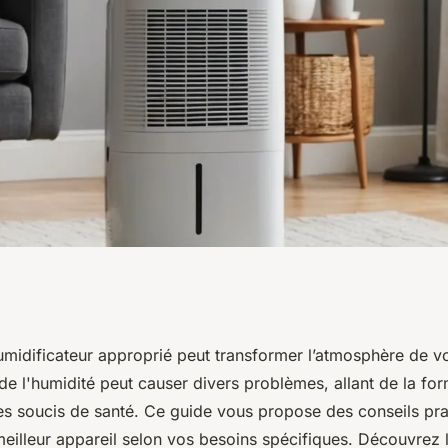
icateur : top
midificateur approprié peut transformer l’atmosphère de vot
e l'humidité peut causer divers problèmes, allant de la fo
ix éclairé
es soucis de santé. Ce guide vous propose des conseils pr
 meilleur appareil selon vos besoins spécifiques. Découvrez