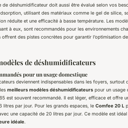
 de déshumidificateur doit aussi être évalué selon vos beso
sorption, utilisant des matériaux comme le gel de silice, s
n réduite et une efficacité à basse température. Les modè
ant à eux, sont recommandés pour les environnements cha
offrent des pistes concrètes pour garantir l’optimisation d
modèles de déshumidificateurs
mmandés pour un usage domestique
ateurs deviennent indispensables dans les foyers, surtout 
 les
meilleurs modèles déshumidificateurs
pour un usage 
5 est souvent recommandé. Il est léger, efficace et offre u
6 litres par jour. Pour les grands espaces, le
Comfee 20 L
p
vec une capacité de 20 litres par jour. Ce modèle est idéal
ieure idéale
.