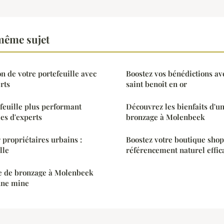
même sujet
n de votre portefeuille avec
Boostez vos bénédictions av
rts
saint benoît en or
feuille plus performant
Découvrez les bienfaits d'un
ies d'experts
bronzage à Molenbeek
 propriétaires urbains :
Boostez votre boutique shop
lle
référencement naturel effic
re de bronzage à Molenbeek
nne mine