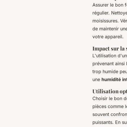
Assurer le bon 
régulier. Nettoy
moisissures. Vér
de maintenir une
votre appareil.
Impact sur la 
L'utilisation d'
prévenant ainsi 
trop humide peut
une
humidité in
Utilisation op
Choisir le bon d
pièces comme 
souvent confron
puissants. En su