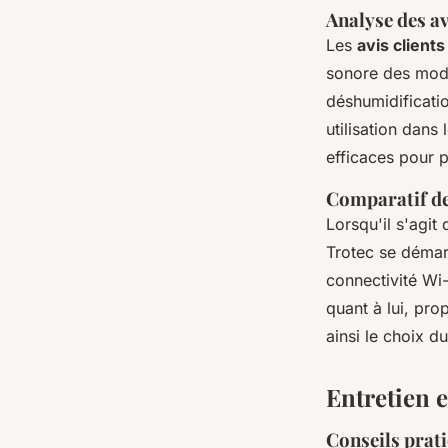
Analyse des av
Les
avis client
sonore des modè
déshumidificatio
utilisation dans
efficaces pour p
Comparatif de
Lorsqu'il s'agit
Trotec se démar
connectivité Wi-
quant à lui, pro
ainsi le choix 
Entretien e
Conseils prat