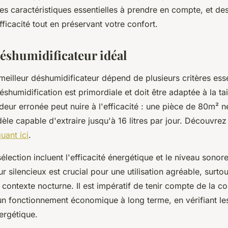
s caractéristiques essentielles à prendre en compte, et de
fficacité tout en préservant votre confort.
éshumidificateur idéal
meilleur déshumidificateur dépend de plusieurs critères esse
déshumidification est primordiale et doit être adaptée à la tai
eur erronée peut nuire à l'efficacité : une pièce de 80m² n
le capable d'extraire jusqu'à 16 litres par jour. Découvrez
quant ici
.
sélection incluent l'efficacité énergétique et le niveau sonor
r silencieux est crucial pour une utilisation agréable, surtou
contexte nocturne. Il est impératif de tenir compte de la 
un fonctionnement économique à long terme, en vérifiant les
ergétique.