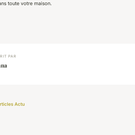
ans toute votre maison.
RIT PAR
ana
rticles Actu