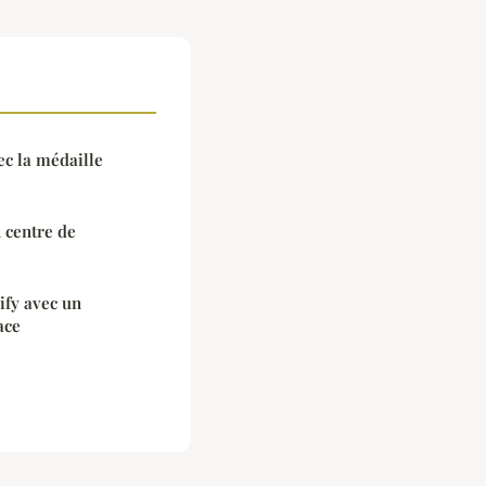
ec la médaille
 centre de
ify avec un
ace