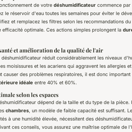
fonctionnement de votre
déshumidificateur
commence par u
ez le réservoir d'eau toutes les semaines pour éviter le dé
ifiez et remplacez les filtres selon les recommandations du 
 efficacité optimale. Ces actions simples prolongent la
dur
santé et amélioration de la qualité de l'air
un déshumidificateur réduit considérablement les niveaux d'h
les moisissures et les acariens qui aggravent les allergies et
 causer des problèmes respiratoires, il est donc important
térieure idéale
entre 40% et 60%.
timale selon les espaces
éshumidificateur dépend de la taille et du type de la pièce. 
les
chambres
, un modèle de faible capacité est suffisant. 
tés à une humidité élevée, nécessitent des déshumidificateu
ivant ces conseils, vous assurez une maîtrise optimale de l'