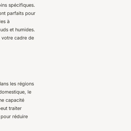
ins spécifiques.
ont parfaits pour
les à
uds et humides.
e votre cadre de
dans les régions
domestique, le
ne capacité
eut traiter
 pour réduire