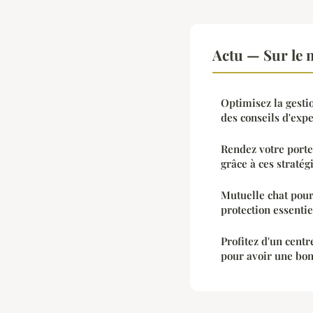
Actu — Sur le 
Optimisez la gestio
des conseils d'expe
Rendez votre porte
grâce à ces stratég
Mutuelle chat pour
protection essentie
Profitez d'un cent
pour avoir une bo