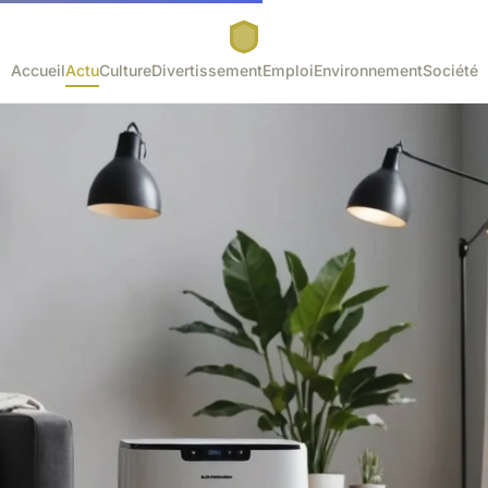
Accueil
Actu
Culture
Divertissement
Emploi
Environnement
Société