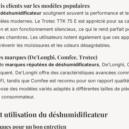
is clients sur les modèles populaires
s déshumidificateur
soulignent souvent la performance et le
les modernes. Le Trotec TTK 75 E est apprécié pour sa ca
n et son fonctionnement silencieux, ce qui le rend parfait 
 les chambres. Les utilisateurs notent également que ces app
révenir les moisissures et les odeurs désagréables.
s marques (De'Longhi, Comfee, Trotec)
 de
marques réputées de déshumidificateurs
, De'Longhi, 
quent. De'Longhi offre des caractéristiques avancées com
Fi, tandis que Comfee est reconnu pour son rapport qualité
pose des modèles variés adaptés à différentes tailles de piè
du consommateur.
t utilisation du déshumidificateur
iques pour un bon entretien