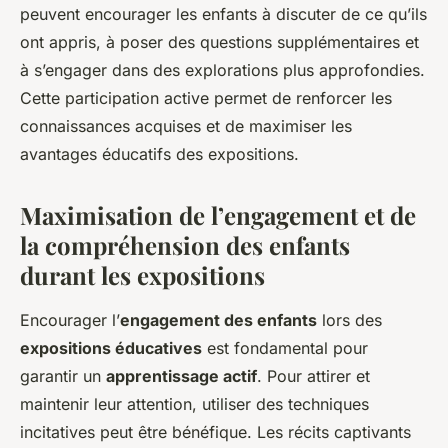
peuvent encourager les enfants à discuter de ce qu’ils
ont appris, à poser des questions supplémentaires et
à s’engager dans des explorations plus approfondies.
Cette participation active permet de renforcer les
connaissances acquises et de maximiser les
avantages éducatifs des expositions.
Maximisation de l’engagement et de
la compréhension des enfants
durant les expositions
Encourager l’
engagement des enfants
lors des
expositions éducatives
est fondamental pour
garantir un
apprentissage actif
. Pour attirer et
maintenir leur attention, utiliser des techniques
incitatives peut être bénéfique. Les récits captivants